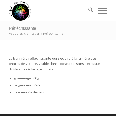
Réfléchissante
Vous êtes ici :
Accueil
/
Réfléchissante
La bannière réfléchissante qui s’éclaire à la lumière des
phares de voiture. Visible dans l’obscurité, sans nécessité
d’utiliser un éclairage constant.
grammage 500gr
largeur max 320cm
intérieur / extérieur