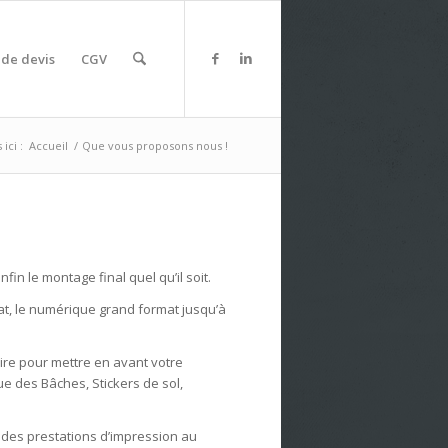
de devis
CGV
ici :
Accueil
/
Que vous proposons nous !
fin le montage final quel qu’il soit.
rmat, le numérique grand format jusqu’à
aire
pour mettre en avant votre
ue des Bâches, Stickers de sol,
 des prestations d’impression au