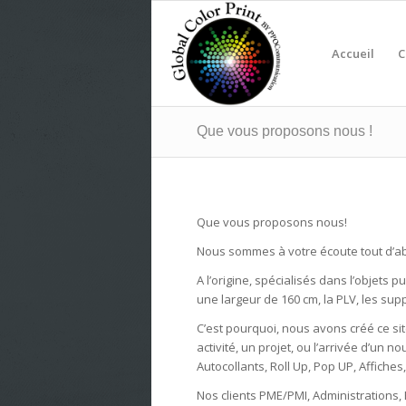
Accueil
C
Que vous proposons nous !
Que vous proposons nous!
Nous sommes à votre écoute tout d’a
A l’origine, spécialisés dans l’objets 
une largeur de 160 cm, la PLV, les supp
C’est pourquoi, nous
avons
créé
ce si
activité, un projet, ou l’arrivée d’un 
Autocollants, Roll Up, Pop UP, Affiche
Nos clients PME/PMI, Administrations,