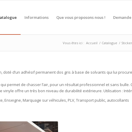
atalogue
Informations
Que vous proposons nous !
Demande 
Vous êtes ici :
Accueil
/
Catalogue
/
Sticke
, doté d’un adhésif permanent dos gris à base de solvants qui lui procure 
 qui permet de chasser l’air, pour un résultat professionnel et sans bulle
e vinyle offre un très bon niveau de durabilité extérieure. Utilisation : Intér
e, Enseigne, Marquage sur véhicules, PLV, Transport public, autocollants