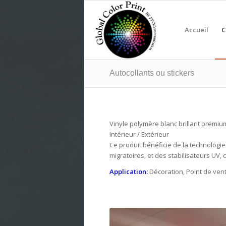
Accueil
C
Autocollants ou stickers
Vinyle polymère blanc brillant premium
Intérieur / Extérieur
Ce produit bénéficie de la technologie
migratoires, et des stabilisateurs UV, c
Application:
Décoration, Point de vent