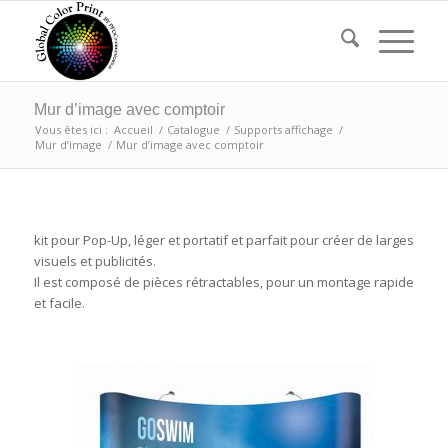
Mur d’image avec comptoir
Vous êtes ici :
Accueil
/
Catalogue
/
Supports affichage
/
Mur d’image
/
Mur d’image avec comptoir
kit pour Pop-Up, léger et portatif et parfait pour créer de larges
visuels et publicités.
Il est composé de pièces rétractables, pour un montage rapide
et facile.