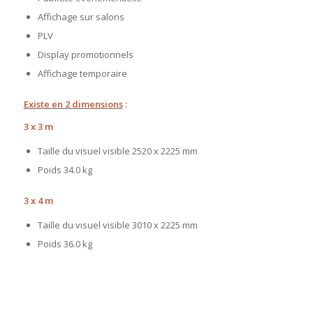
Affichage sur salons
PLV
Display promotionnels
Affichage temporaire
Existe en 2 dimensions
:
3 x 3 m
Taille du visuel visible 2520 x 2225
mm
Poids 34
.0 kg
3 x 4 m
Taille du visuel visible 3010 x 2225
mm
Poids 36
.0 kg