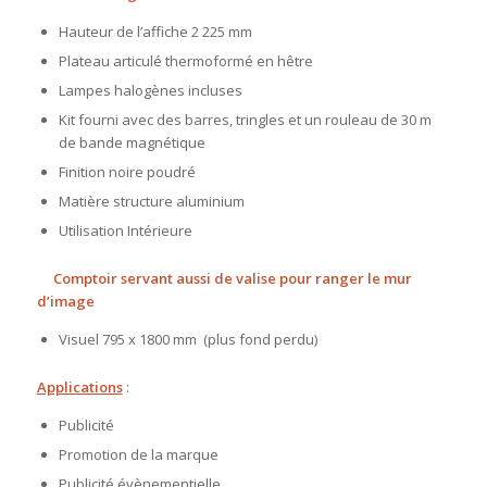
Hauteur de l’affiche 2 225 mm
Plateau articulé thermoformé en hêtre
Lampes halogènes incluses
Kit fourni avec des barres, tringles et un rouleau de 30 m
de bande magnétique
Finition noire poudré
Matière structure aluminium
Utilisation Intérieure
Comptoir servant aussi de valise pour ranger le mur
d’image
Visuel 795 x 1800 mm (plus fond perdu)
Applications
:
Publicité
Promotion de la marque
Publicité évènementielle