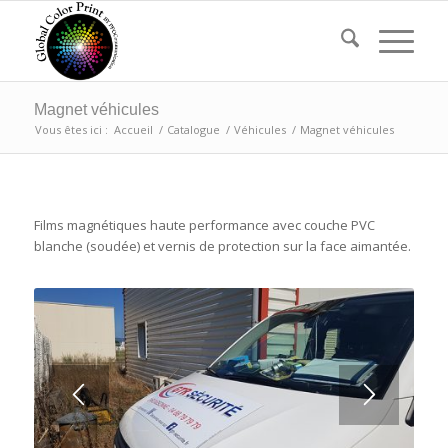
Magnet véhicules
Vous êtes ici :
Accueil
/
Catalogue
/
Véhicules
/
Magnet véhicules
Films magnétiques haute performance avec couche PVC
blanche (soudée) et vernis de protection sur la face aimantée.