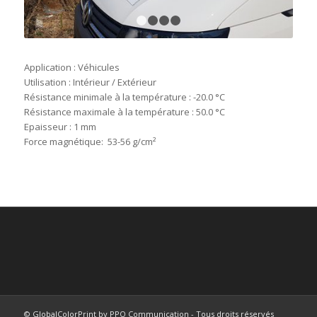
1
2
3
4
Application : Véhicules
Utilisation : Intérieur / Extérieur
Résistance minimale à la température : -20.0 °C
Résistance maximale à la température : 50.0 °C
Epaisseur : 1 mm
Force magnétique: 53-56 g/cm²
© GlobalColorPrint by PPO Communication - Tous droits réservés