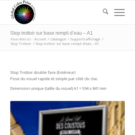
Stop trottoir sur base rempli d’eau – A1
Vous êtes ici :
Accueil
/
Catalogue
/
Supports affichage
/
Stop Trottoir
/
Stop trottoir sur base rempli d’eau – A1
Stop Trottoir double face (Extérieur)
Pose du visuel rapide et simple par côté clic clac
Dimension unique (taille du visuel) A1 = 594 x 841 mm