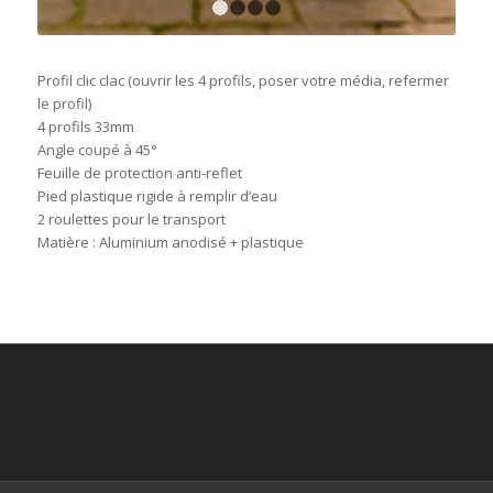
1
2
3
4
Profil clic clac (ouvrir les 4 profils, poser votre média, refermer
le profil)
4 profils 33mm
Angle coupé à 45°
Feuille de protection anti-reflet
Pied plastique rigide à remplir d’eau
2 roulettes pour le transport
Matière : Aluminium anodisé + plastique