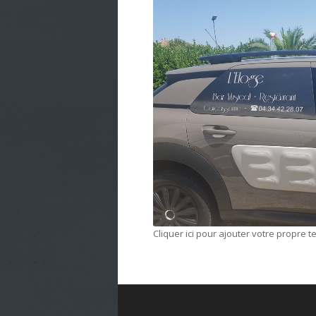
Cliquer ici pour ajouter votre propre t