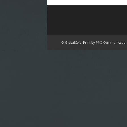
© GlobalColorPrint by PPO Communication 