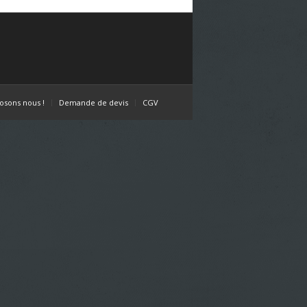
osons nous !
Demande de devis
CGV