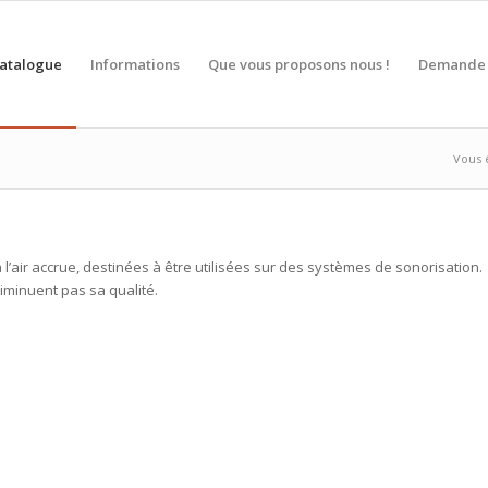
atalogue
Informations
Que vous proposons nous !
Demande 
Vous ê
 l’air accrue, destinées à être utilisées sur des systèmes de sonorisation.
iminuent pas sa qualité.