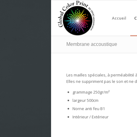
Accueil
C
Membrane accoustique
Les mailles spéciales, à perméabilité à
Elles ne suppriment pas le son et ne d
grammage 250gr/m²
largeur 500cm
Norne anti feu B1
Intérieur / Extérieur