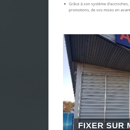
Grâce à son système d’accroches, 
promotions, de vos mises en avan
FIXER SUR 