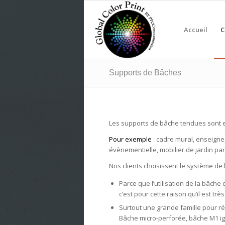
Accueil
C
Supports de Bâches
Les supports de bâche tendues sont 
Pour exemple
: cadre mural, enseigne,
évènementielle, mobilier de jardin par
Nos clients choisissent le système de
Parce que l’utilisation de la bâch
c’est pour cette raison qu’il est très
Surtout une grande famille pour ré
Bâche micro-perforée, bâche M1 igni