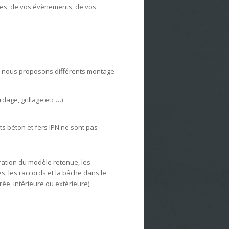
res, de vos évènements, de vos
, nous proposons différents montage
dage, grillage etc …)
ots béton et fers IPN ne sont pas
uration du modèle retenue, les
s, les raccords et la bâche dans le
ée, intérieure ou extérieure)