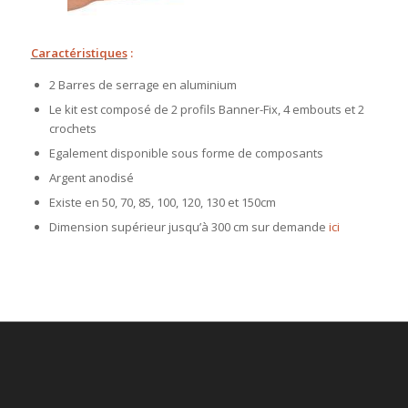
Caractéristiques
:
2 Barres de serrage en aluminium
Le kit est composé de 2 profils Banner-Fix, 4 embouts et 2
crochets
Egalement disponible sous forme de composants
Argent anodisé
Existe en 50, 70, 85, 100, 120, 130 et 150cm
Dimension supérieur jusqu’à 300 cm sur demande
ici