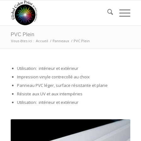
PVC Plein
Vous êtes ici :
Accueil
/
Panneaux
/
PVC Plein
Utilisation: intérieur et extérieur
Impression vinyle contrecollé au choix
Panneau PVC léger, surface résistante et plane
Résiste aux UV et aux intempéries
Utilisation: intérieur et extérieur