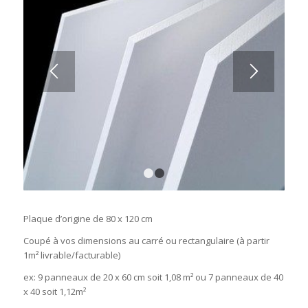
1
2
Plaque d’origine de 80 x 120 cm
Coupé à vos dimensions au carré ou rectangulaire (à partir
1m² livrable/facturable)
ex: 9 panneaux de 20 x 60 cm soit 1,08 m² ou 7 panneaux de 40
x 40 soit 1,12m²