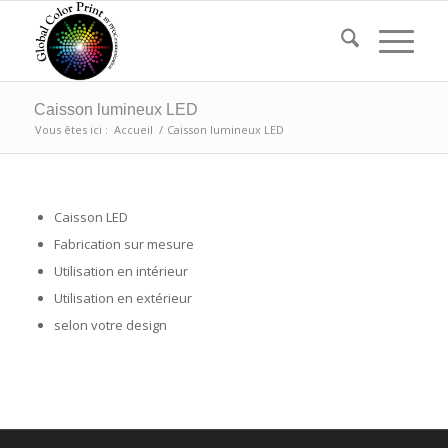
Caisson lumineux LED
Vous êtes ici :
Accueil
/
Caisson lumineux LED
Caisson LED
Fabrication sur mesure
Utilisation en intérieur
Utilisation en extérieur
selon votre design