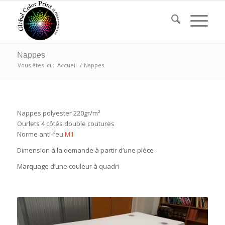
Nappes
Vous êtes ici :
Accueil
/
Nappes
Nappes polyester 220gr/m²
Ourlets 4 côtés double coutures
Norme anti-feu
M1
Dimension à la demande à partir d’une pièce
Marquage d’une couleur à quadri