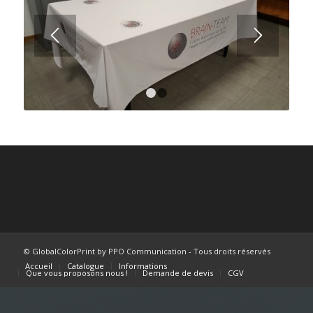
1
2
© GlobalColorPrint by PPO Communication - Tous droits réservés
Accueil
Catalogue
Informations
Que vous proposons nous !
Demande de devis
CGV