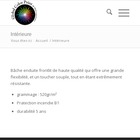
Intérieure
Vous êtes ici :
Accueil
/
Intérieure
Bâche enduite frontlit de haute qualité qui offre une grande
flexibilité, et un toucher souple, tout en étant extrêmement
résistante.
grammage : 520gr/m²
Pratection incendie B1
durabilité 5 ans